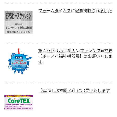
フォームタイムスに記事掲載されました
第４０回リハ工学カンファレンスin神戸
【ポーアイ福祉機器展】に出展いたしま
す
【CareTEX福岡’26】に出展いたします