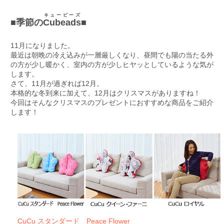
キュービーズ
■季節の
Cubeads
■
11月になりました。
最近は朝晩の冷え込みが一層厳しくなり、昼間でも陽の当たる外
の方が少し暖かく、室内の方が少しヒヤッとしているような気が
します。
さて、11月が過ぎれば12月。
本格的な冬到来に加えて、12月はクリスマスがありますね！
今回はそんなクリスマスのプレゼントにおすすめな商品をご紹介
します！
CuCu スタンダード Peace Flower