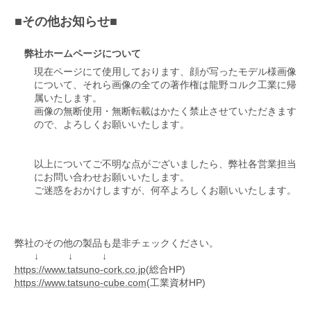
■その他お知らせ■
弊社ホームページについて
現在ページにて使用しております、顔が写ったモデル様画像
について、それら画像の全ての著作権は龍野コルク工業に帰
属いたします。
画像の無断使用・無断転載はかたく禁止させていただきます
ので、よろしくお願いいたします。
以上についてご不明な点がございましたら、弊社各営業担当
にお問い合わせお願いいたします。
ご迷惑をおかけしますが、何卒よろしくお願いいたします。
弊社のその他の製品も是非チェックください。
↓ ↓ ↓
https://www.tatsuno-cork.co.jp
(総合HP)
https://www.tatsuno-cube.com
(工業資材HP)