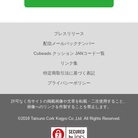
プレスリリース
配信メールバックナンバー
Cubeads クッション JANコード一覧
リンク集
特定商取引法に基づく表記
プライバシーポリシー
許可なく当サイトの掲載画像や文章を転載・二次使用すること、
画像へのリンクを作製することを禁止します。
©2019 Tatsuno Cork Kogyo Co.,Ltd. All Rights Reserved.