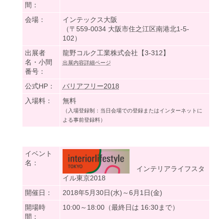
間：
会場：
インテックス大阪
（〒559-0034 大阪市住之江区南港北1-5-
102）
出展者
龍野コルク工業株式会社【3-312】
名・小間
出展内容詳細ページ
番号：
公式HP：
バリアフリー2018
入場料：
無料
（入場登録制：当日会場での登録またはインターネットに
よる事前登録料）
イベント
名：
インテリアライフスタ
イル東京2018
開催日：
2018年5月30日(水)～6月1日(金)
開場時
10:00～18:00（最終日は 16:30まで）
間：