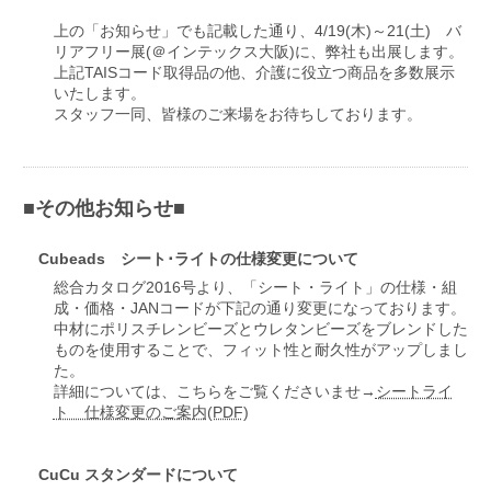
上の「お知らせ」でも記載した通り、4/19(木)～21(土) バ
リアフリー展(＠インテックス大阪)に、弊社も出展します。
上記TAISコード取得品の他、介護に役立つ商品を多数展示
いたします。
スタッフ一同、皆様のご来場をお待ちしております。
■その他お知らせ■
Cubeads シート･ライトの仕様変更について
総合カタログ2016号より、「シート・ライト」の仕様・組
成・価格・JANコードが下記の通り変更になっております。
中材にポリスチレンビーズとウレタンビーズをブレンドした
ものを使用することで、フィット性と耐久性がアップしまし
た。
詳細については、こちらをご覧くださいませ→
シートライ
ト 仕様変更のご案内(PDF)
CuCu スタンダードについて