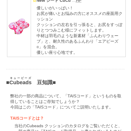
☆
New シート CuCu
…
HP
優しいがいっぱい！
お尻が痛いとお悩みの方にオススメの座面用ク
ッション
クッションの左右を引っ張ると、お尻をすっぽ
りとつつみこむ様にフィットします。
中材は羽毛のような新素材「ふんわりウェー
ブ」と、耐久性のあるふんわり「エアビーズ
」を混合。
®
優しい座り心地です。
キュービーズ
■
Cubeads
豆知識■
弊社の一部の商品について、「TAISコード」というものを取
得していることはご存知でしょうか？
今回はこの「TAISコード」についてご説明いたします。
TAISコードとは？
当社のCubeads クッションのカタログをご覧いただくと、