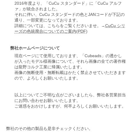
2016年度より、「CuCu スタンダード」に「CuCu アルフ
ァ」が統合されました。
それに伴い、CuCu スタンダードの色とJANコードが下記の
通り、一部変更になっております。
詳細については、こちらをご覧くださいませ。→
CuCu シリ
ーズの色統廃合についてのご案内(PDF)
弊社ホームページについて
現在ページにて使用しております、「Cubeads」の透かし
が入ったモデル様画像について、それら画像の全ての著作権
は龍野コルク工業に帰属いたします。
画像の無断使用・無断転載はかたく禁止させていただきます
ので、よろしくお願いいたします。
以上についてご不明な点がございましたら、弊社各営業担当
にお問い合わせお願いいたします。
ご迷惑をおかけしますが、何卒よろしくお願いいたします。
弊社のその他の製品も是非チェックください。