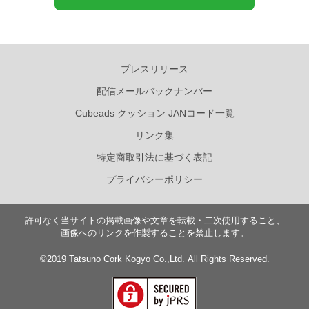
プレスリリース
配信メールバックナンバー
Cubeads クッション JANコード一覧
リンク集
特定商取引法に基づく表記
プライバシーポリシー
許可なく当サイトの掲載画像や文章を転載・二次使用すること、
画像へのリンクを作製することを禁止します。
©2019 Tatsuno Cork Kogyo Co.,Ltd. All Rights Reserved.