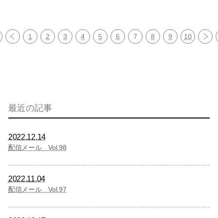
1
2
3
4
5
6
7
8
9
10
最近の記事
2022.12.14
配信メール Vol.98
2022.11.04
配信メール Vol.97